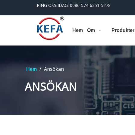
RING OSS IDAG: 0086-574-6351-5278
Hem
Om
Produkter
/
Ansökan
Hem
ANSÖKAN