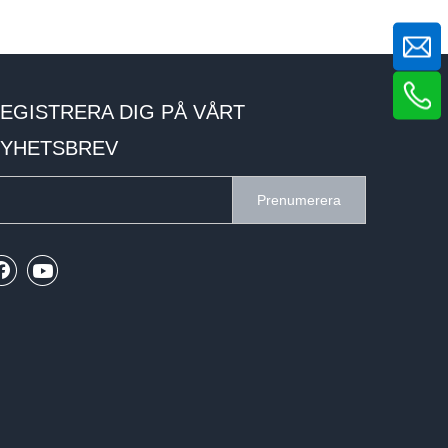
EGISTRERA DIG PÅ VÅRT
YHETSBREV
Prenumerera