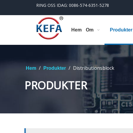
RING OSS IDAG: 0086-574-6351-5278
Hem
Om
Produkter
/
/
Distributionsblock
Hem
Produkter
PRODUKTER