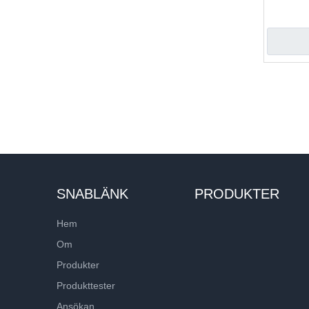
»
SNABLÄNK
PRODUKTER
Hem
Om
Produkter
Produkttester
Ansökan