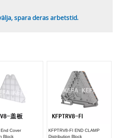
älja, spara deras arbetstid.
End Cover
KFPTRV8-FI END CLAMP
on Block
Distribution Block