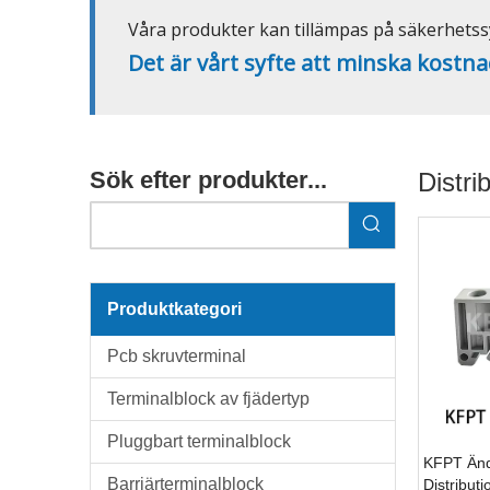
Våra produkter kan tillämpas på säkerhetss
Det är vårt syfte att minska kostna
Sök efter produkter...
Distri
Produktkategori
Pcb skruvterminal
Terminalblock av fjädertyp
Pluggbart terminalblock
KFPT Än
Barriärterminalblock
Distribut