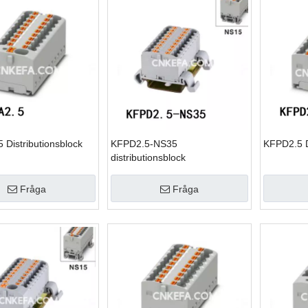
Distributionsblock
KFPD2.5-NS35
KFPD2.5 D
distributionsblock
Fråga
Fråga