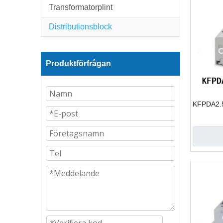
Transformatorplint
Distributionsblock
Produktförfrågan
KFPDA2.5 