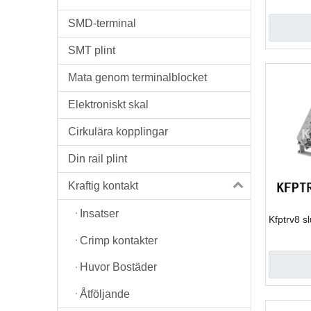
SMD-terminal
SMT plint
Mata genom terminalblocket
Elektroniskt skal
Cirkulära kopplingar
Din rail plint
Kraftig kontakt
Insatser
Kfptrv8 s
Crimp kontakter
Huvor Bostäder
Åtföljande