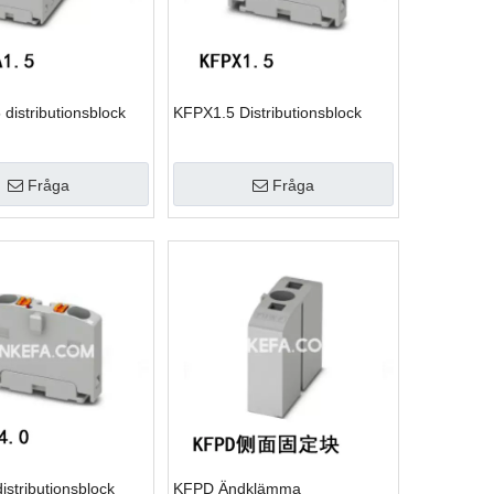
distributionsblock
KFPX1.5 Distributionsblock
Fråga
Fråga
stributionsblock
KFPD Ändklämma