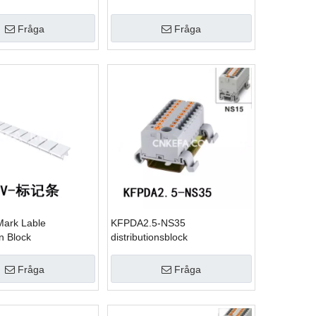
Fråga
Fråga
ark Lable
KFPDA2.5-NS35
on Block
distributionsblock
Fråga
Fråga