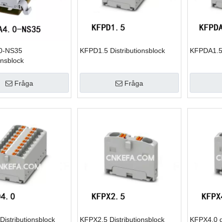
0-NS35
KFPD1.5 Distributionsblock
KFPDA1.5 
onsblock
Fråga
Fråga
istributionsblock
KFPX2.5 Distributionsblock
KFPX4.0 di