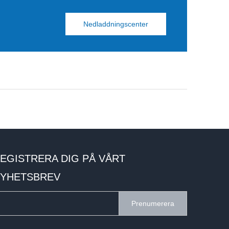
Nedladdningscenter
EGISTRERA DIG PÅ VÅRT
YHETSBREV
Prenumerera