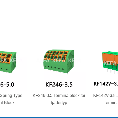
Spring Type
KF246-3.5 Terminalblock för
KF142V-3.81
al Block
fjädertyp
Termina