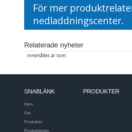
För mer produktrelatera
nedladdningscenter.
Relaterade nyheter
Innehållet är tom:
SNABLÄNK
PRODUKTER
Hem
Om
Produkter
Produkttester