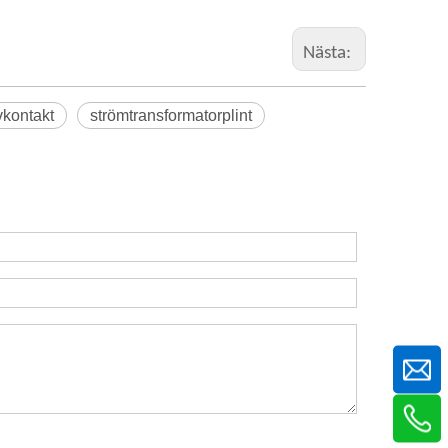
Nästa:
kontakt
strömtransformatorplint