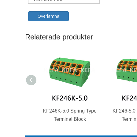
Överlämna
Relaterade produkter
KF246K-5.0 Spring Type
KF246-5.0 
Terminal Block
Termin