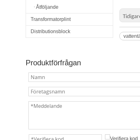
Åtföljande
Tidigar
Transformatorplint
Distributionsblock
vattent
Produktförfrågan