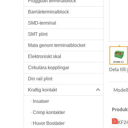
Pluggbart terminalblock
Barriärterminalblock
SMD-terminal
SMT plint
Mata genom terminalblocket
Elektroniskt skal
Cirkulära kopplingar
Dela till:
Din rail plint
Kraftig kontakt
Modell
Insatser
Produk
Crimp kontakter
KF24
Huvor Bostäder