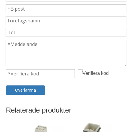
Överlämna
Relaterade produkter