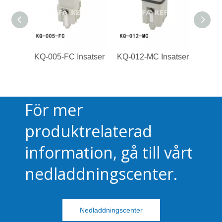
KQ-005-FC Insatser
KQ-012-MC Insatser
KQ-00
För mer
produktrelaterad
information, gå till vårt
nedladdningscenter.
Nedladdningscenter