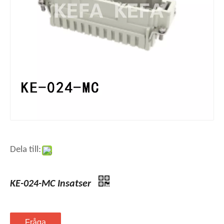
Dela till:
KE-024-MC Insatser
Fråga